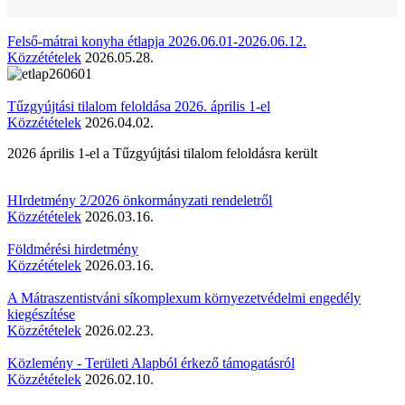
Felső-mátrai konyha étlapja 2026.06.01-2026.06.12.
Közzétételek
2026.05.28.
Tűzgyújtási tilalom feloldása 2026. április 1-el
Közzétételek
2026.04.02.
2026 április 1-el a Tűzgyújtási tilalom feloldásra került
HIrdetmény 2/2026 önkormányzati rendeletről
Közzétételek
2026.03.16.
Földmérési hirdetmény
Közzétételek
2026.03.16.
A Mátraszentistváni síkomplexum környezetvédelmi engedély
kiegészítése
Közzétételek
2026.02.23.
Közlemény - Területi Alapból érkező támogatásról
Közzétételek
2026.02.10.