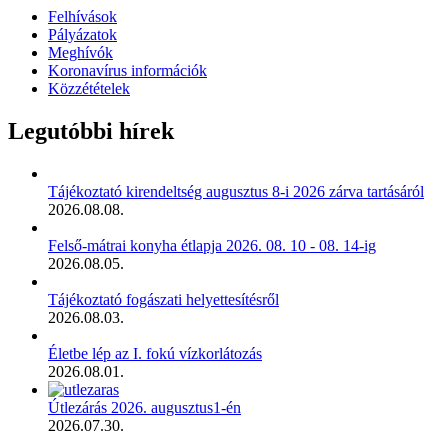
Felhívások
Pályázatok
Meghívók
Koronavírus információk
Közzétételek
Legutóbbi hírek
Tájékoztató kirendeltség augusztus 8-i 2026 zárva tartásáról
2026.08.08.
Felső-mátrai konyha étlapja 2026. 08. 10 - 08. 14-ig
2026.08.05.
Tájékoztató fogászati helyettesítésről
2026.08.03.
Életbe lép az I. fokú vízkorlátozás
2026.08.01.
Útlezárás 2026. augusztus1-én
2026.07.30.