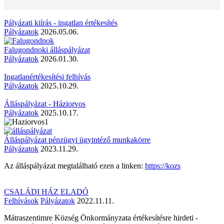
Pályázati kiírás - ingatlan értékesítés
Pályázatok
2026.05.06.
Falugondnoki álláspályázat
Pályázatok
2026.01.30.
Ingatlanértékesítési felhívás
Pályázatok
2025.10.29.
Álláspályázat - Háziorvos
Pályázatok
2025.10.17.
Álláspályázat pénzügyi ügyintéző munkakörre
Pályázatok
2023.11.29.
Az álláspályázat megtalálható ezen a linken:
https://kozs
CSALÁDI HÁZ ELADÓ
Felhívások
Pályázatok
2022.11.11.
Mátraszentimre Község Önkormányzata értékesítésre hirdeti -