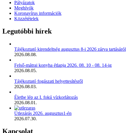
Pályázatok
Meghívók
Koronavírus információk
Közzétételek
Legutóbbi hírek
Tájékoztató kirendeltség augusztus 8-i 2026 zárva tartásáról
2026.08.08.
Felső-mátrai konyha étlapja 2026. 08. 10 - 08. 14-ig
2026.08.05.
Tájékoztató fogászati helyettesítésről
2026.08.03.
Életbe lép az I. fokú vízkorlátozás
2026.08.01.
Útlezárás 2026. augusztus1-én
2026.07.30.
Kapcsolat