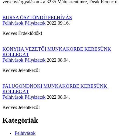
versenytárgyaláson - a 3235 Mátraszentimre, Deák Ferenc u
BURSA ÖSZTÖNDÍJ FELHÍVÁS
Felhívások
Pályázatok
2022.09.16.
Kedves Érdeklődők!
KONYHA VEZETŐI MUNKAKÖRBE KERESÜNK
KOLLÉGÁT
Felhívások
Pályázatok
2022.08.04.
Kedves Jelentkező!
FALUGONDNOKI MUNKAKÖRBE KERESÜNK
KOLLÉGÁT
Felhívások
Pályázatok
2022.08.04.
Kedves Jelentkező!
Kategóriák
Felhívások