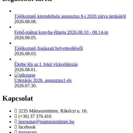
Tájékoztató kirendeltség augusztus 8-i 2026 zárva tartásáról
2026.08.08.
Felső-mátrai konyha étlapja 2026.08.10 - 08.14-ig
2026.08.05.
Tájékoztató fogászati helyettesítésről
2026.08.03.
Életbe lép az I. fokú vízkorlátozás
2026.08.01.
Útlezárás 2026. augusztus1-én
2026.07.30.
Kapcsolat
3235 Mátraszentimre, Rákóczi u. 16.
(+36) 37 376 410
igazgatas@matraszentimre.hu
facebook
instagram