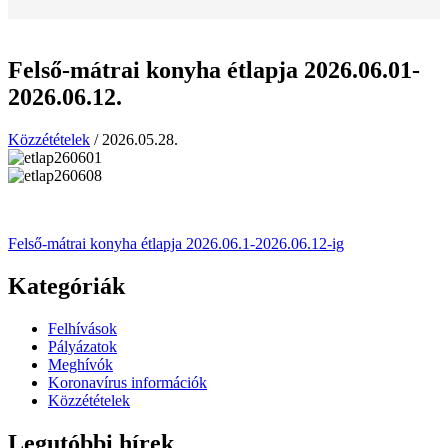
Felső-mátrai konyha étlapja 2026.06.01-
2026.06.12.
Közzétételek
/
2026.05.28.
Felső-mátrai konyha étlapja 2026.06.1-2026.06.12-ig
Kategóriák
Felhívások
Pályázatok
Meghívók
Koronavírus információk
Közzétételek
Legutóbbi hírek