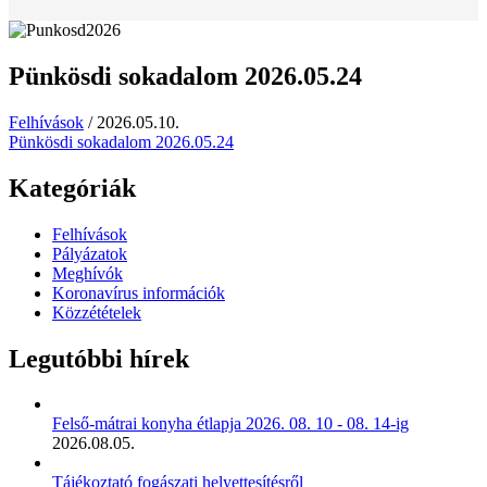
Pünkösdi sokadalom 2026.05.24
Felhívások
/
2026.05.10.
Pünkösdi sokadalom 2026.05.24
Kategóriák
Felhívások
Pályázatok
Meghívók
Koronavírus információk
Közzétételek
Legutóbbi hírek
Felső-mátrai konyha étlapja 2026. 08. 10 - 08. 14-ig
2026.08.05.
Tájékoztató fogászati helyettesítésről