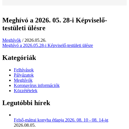
Meghívó a 2026. 05. 28-i Képviselő-
testületi ülésre
Meghívók
/
2026.05.26.
Meghívó a 2026.05.28-i Képviselő-testületi ülésre
Kategóriák
Felhívások
Pályázatok
Meghívók
Koronavírus információk
Közzétételek
Legutóbbi hírek
Felső-mátrai konyha étlapja 2026. 08. 10 - 08. 14-ig
2026.08.05.